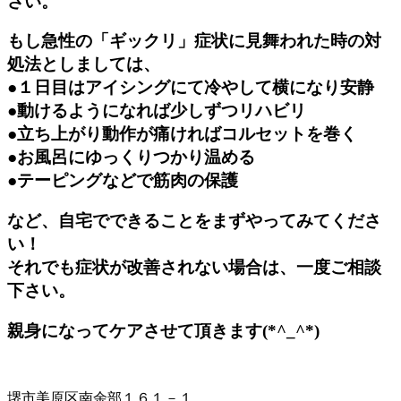
さい。
もし急性の「
ギックリ
」症状に見舞われた時の対
処法としましては、
●１日目はアイシングにて冷やして横になり安静
●動けるようになれば少しずつリハビリ
●立ち上がり動作が痛ければコルセットを巻く
●お風呂にゆっくりつかり温める
●テーピングなどで筋肉の保護
など、自宅でできることをまずやってみてくださ
い！
それでも症状が改善されない場合は、一度ご相談
下さい。
親身になってケアさせて頂きます(*^_^*)
堺市美原区南余部１６１－１