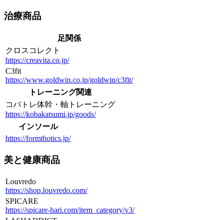
治療商品
足関係
クロスコレクト
https://creavita.co.jp/
C3fit
https://www.goldwin.co.jp/goldwin/c3fit/
トレーニング関連
コバトレ体幹・軸トレーニング
https://kobakatsumi.jp/goods/
インソール
https://formthotics.jp/
美と健康商品
Louvredo
https://shop.louvredo.com/
SPICARE
https://spicare-hari.com/item_category/v3/