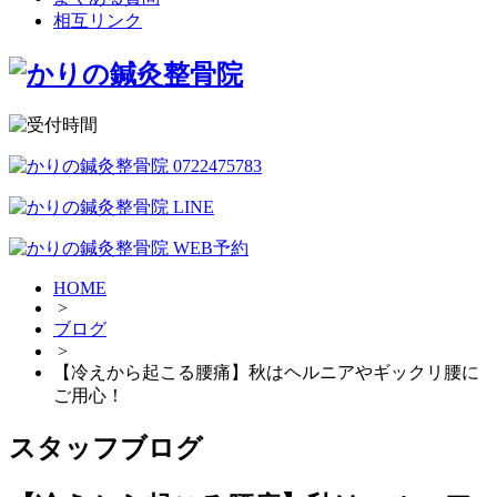
相互リンク
HOME
>
ブログ
>
【冷えから起こる腰痛】秋はヘルニアやギックリ腰に
ご用心！
スタッフブログ