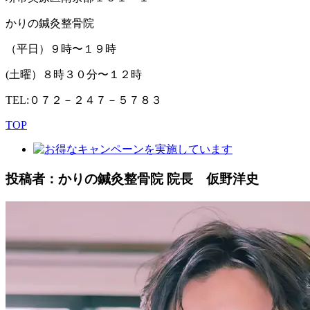
かりの鍼灸整骨院
（平日）９時〜１９時
(土曜）８時３０分〜１２時
TEL:０７２－２４７－５７８３
TOP
投稿者：かりの鍼灸整骨院 院長 仮野洋史