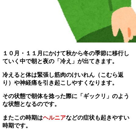
１０月・１１月にかけて秋から冬の季節に移行し
ていく中で朝と夜の「
冷え
」が出てきます。
冷えると体は緊張し筋肉のけいれん（
こむら返
り
）や神経痛を引き起こしやすくなります。
その状態で朝体を捻った際に「
ギックリ
」のよう
な状態となるのです。
またこの時期は
ヘルニア
などの症状も起きやすい
時期です。