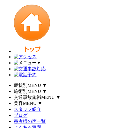
▼
症状別MENU
▼
施術別MENU
▼
交通事故施術MENU
▼
美容MENU
▼
スタッフ紹介
ブログ
患者様の声一覧
よくある質問