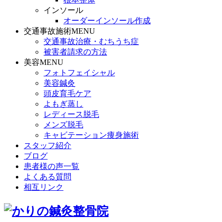
インソール
オーダーインソール作成
交通事故施術MENU
交通事故治療・むちうち症
被害者請求の方法
美容MENU
フォトフェイシャル
美容鍼灸
頭皮育毛ケア
よもぎ蒸し
レディース脱毛
メンズ脱毛
キャビテーション痩身施術
スタッフ紹介
ブログ
患者様の声一覧
よくある質問
相互リンク