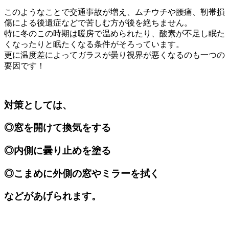
このようなことで交通事故が増え、ムチウチや腰痛、靭帯損
傷による後遺症などで苦しむ方が後を絶ちません。
特に冬のこの時期は暖房で温められたり、酸素が不足し眠た
くなったりと眠たくなる条件がそろっています。
更に温度差によってガラスが曇り視界が悪くなるのも一つの
要因です！
対策としては、
◎窓を開けて換気をする
◎内側に曇り止めを塗る
◎こまめに外側の窓やミラーを拭く
などがあげられます。