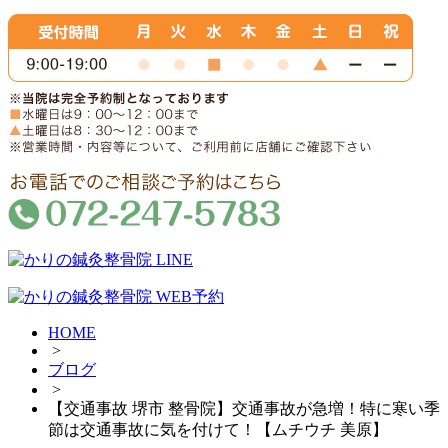
HOME
>
ブログ
>
【交通事故 堺市 整骨院】交通事故が急増！特に寒い季
節は交通事故に気を付けて！【ムチウチ 美原】