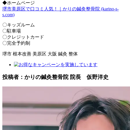
◆ホームページ
堺市美原区で口コミ人気！｜かりの鍼灸整骨院 (karino-s-
s.com)
〇キッズルーム
〇駐車場
〇クレジットカード
〇完全予約制
堺市 根本改善 美原区 大阪 鍼灸 整体
投稿者：かりの鍼灸整骨院 院長 仮野洋史