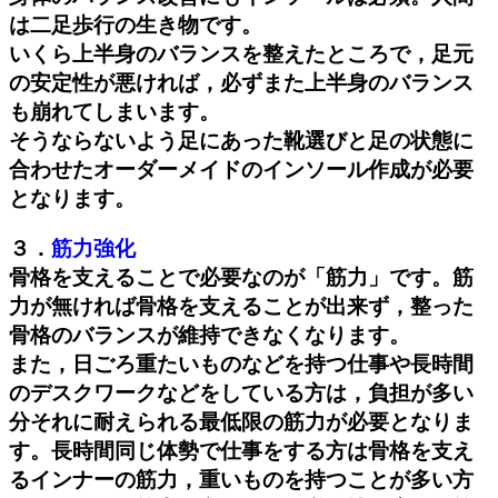
は二足歩行の生き物です。
いくら上半身のバランスを整えたところで，足元
の安定性が悪ければ，必ずまた上半身のバランス
も崩れてしまいます。
そうならないよう足にあった靴選びと足の状態に
合わせたオーダーメイドのインソール作成が必要
となります。
３．
筋力強化
骨格を支えることで必要なのが「筋力」です。筋
力が無ければ骨格を支えることが出来ず，整った
骨格のバランスが維持できなくなります。
また，日ごろ重たいものなどを持つ仕事や長時間
のデスクワークなどをしている方は，負担が多い
分それに耐えられる最低限の筋力が必要となりま
す。長時間同じ体勢で仕事をする方は骨格を支え
るインナーの筋力，重いものを持つことが多い方