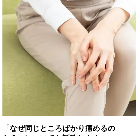
「なぜ同じところばかり痛めるの