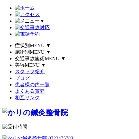
▼
症状別MENU
▼
施術別MENU
▼
交通事故施術MENU
▼
美容MENU
▼
スタッフ紹介
ブログ
患者様の声一覧
よくある質問
相互リンク