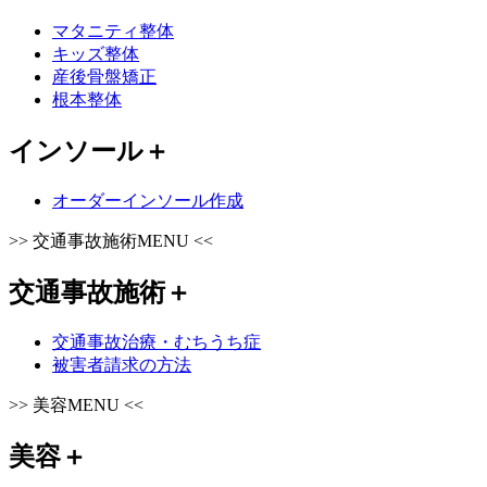
マタニティ整体
キッズ整体
産後骨盤矯正
根本整体
インソール
＋
オーダーインソール作成
>>
交通事故施術MENU
<<
交通事故施術
＋
交通事故治療・むちうち症
被害者請求の方法
>>
美容MENU
<<
美容
＋