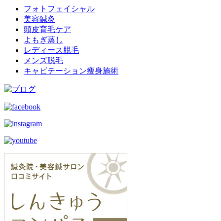
フォトフェイシャル
美容鍼灸
頭皮育毛ケア
よもぎ蒸し
レディース脱毛
メンズ脱毛
キャビテーション痩身施術