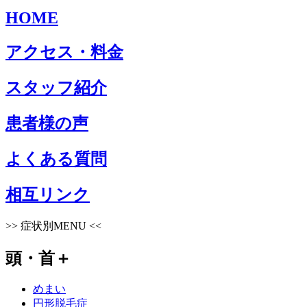
HOME
アクセス・料金
スタッフ紹介
患者様の声
よくある質問
相互リンク
>>
症状別MENU
<<
頭・首
＋
めまい
円形脱毛症