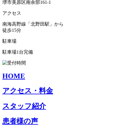
堺市美原区南余部161-1
アクセス
南海高野線「北野田駅」から
徒歩15分
駐車場
駐車場1台完備
HOME
アクセス・料金
スタッフ紹介
患者様の声