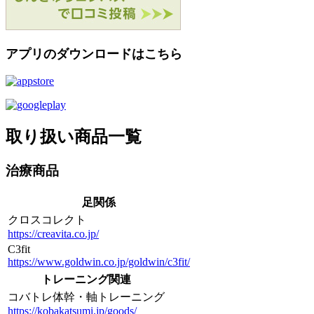
アプリのダウンロードはこちら
取り扱い商品一覧
治療商品
足関係
クロスコレクト
https://creavita.co.jp/
C3fit
https://www.goldwin.co.jp/goldwin/c3fit/
トレーニング関連
コバトレ体幹・軸トレーニング
https://kobakatsumi.jp/goods/