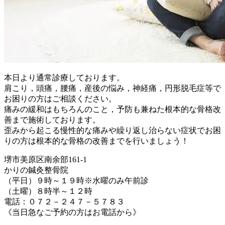
本日より通常診療しております。
肩こり，頭痛，腰痛，産後の悩み，神経痛，円形脱毛症等で
お困りの方はご相談ください。
痛みの緩和はもちろんのこと，予防も兼ねた根本的な骨格改
善まで施術しております。
歪みから起こる慢性的な痛みや繰り返し治らない症状でお困
りの方は根本的な骨格の改善までを行いましょう！
堺市美原区南余部161-1
かりの鍼灸整骨院
（平日）９時～１９時※水曜のみ午前診
（土曜）８時半～１２時
電話：０７２－２４７－５７８３
《当日急なご予約の方はお電話から》