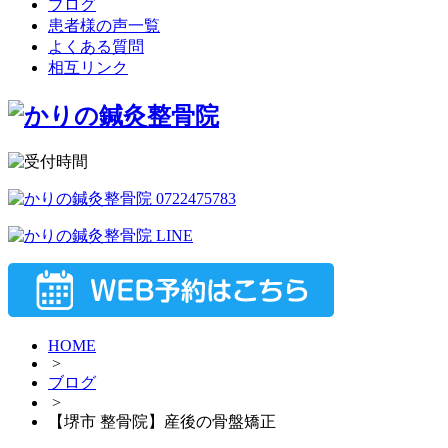
ブログ
患者様の声一覧
よくある質問
相互リンク
HOME
>
ブログ
>
【堺市 整骨院】産後の骨盤矯正