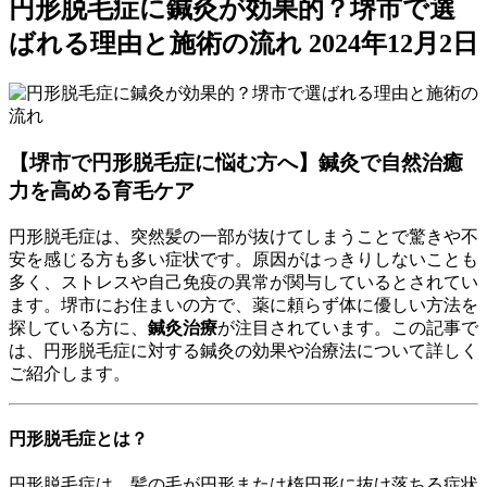
円形脱毛症に鍼灸が効果的？堺市で選
ばれる理由と施術の流れ
2024年12月2日
【堺市で円形脱毛症に悩む方へ】鍼灸で自然治癒
力を高める育毛ケア
円形脱毛症は、突然髪の一部が抜けてしまうことで驚きや不
安を感じる方も多い症状です。原因がはっきりしないことも
多く、ストレスや自己免疫の異常が関与しているとされてい
ます。堺市にお住まいの方で、薬に頼らず体に優しい方法を
探している方に、
鍼灸治療
が注目されています。この記事で
は、円形脱毛症に対する鍼灸の効果や治療法について詳しく
ご紹介します。
円形脱毛症とは？
円形脱毛症は、髪の毛が円形または楕円形に抜け落ちる症状