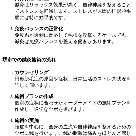
鍼灸はリラックス効果が高く、自律神経を整えること
でストレスを軽減します。ストレスが原因の円形脱毛
症には特に効果的です。
免疫バランスの正常化
免疫系が過剰に反応して毛根を攻撃するケースでも、
鍼灸は免疫バランスを整える働きがあります。
堺市での鍼灸施術の流れ
カウンセリング
円形脱毛症の原因や症状、日常生活のストレス状況を
詳しく伺います。
施術プランの作成
個別の症状に合わせたオーダーメイドの施術プランを
作成し、適切なツボを選びます。
施術の実施
頭皮を中心に、全身の血流や自律神経を整えるための
ツボに鍼を行います。鍼の刺激は痛みをほとんど感じ