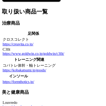
取り扱い商品一覧
治療商品
足関係
クロスコレクト
https://creavita.co.jp/
C3fit
https://www.goldwin.co.jp/goldwin/c3fit/
トレーニング関連
コバトレ体幹・軸トレーニング
https://kobakatsumi.jp/goods/
インソール
https://formthotics.jp/
美と健康商品
Louvredo