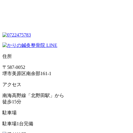
住所
〒587-0052
堺市美原区南余部161-1
アクセス
南海高野線「北野田駅」から
徒歩15分
駐車場
駐車場1台完備