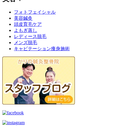
フォトフェイシャル
美容鍼灸
頭皮育毛ケア
よもぎ蒸し
レディース脱毛
メンズ脱毛
キャビテーション痩身施術