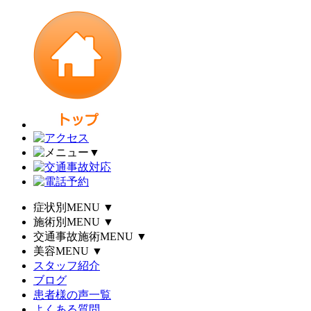
▼
症状別MENU
▼
施術別MENU
▼
交通事故施術MENU
▼
美容MENU
▼
スタッフ紹介
ブログ
患者様の声一覧
よくある質問