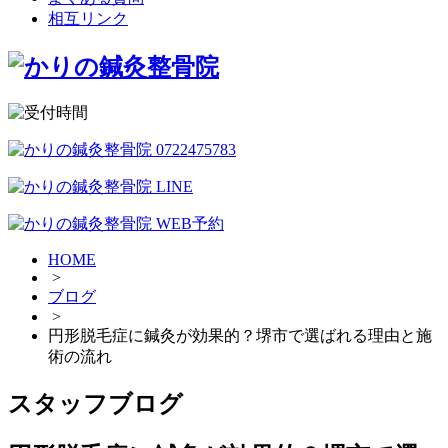
相互リンク
HOME
>
ブログ
>
円形脱毛症に鍼灸が効果的？堺市で選ばれる理由と施
術の流れ
スタッフブログ