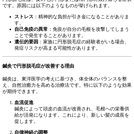
です。原因には以下のようなものが挙げられます。
ストレス
：精神的な負担が引き金になることがありま
す。
自己免疫の異常
：免疫が自分の毛根を攻撃してしまう
ことで発生することがあります。
遺伝的要因
：家族に円形脱毛症の経験者がいる場合、
発症リスクが高まる可能性があります。
鍼灸で円形脱毛症が改善する理由
鍼灸は、東洋医学の考えに基づき、体全体のバランスを整
え、自然治癒力を高める治療法です。特に以下のような効果
が期待できます。
血流促進
鍼灸によって頭皮の血流が改善され、毛根への栄養供
給が活発になります。これにより、新しい髪の成長を
促します。
自律神経の調整