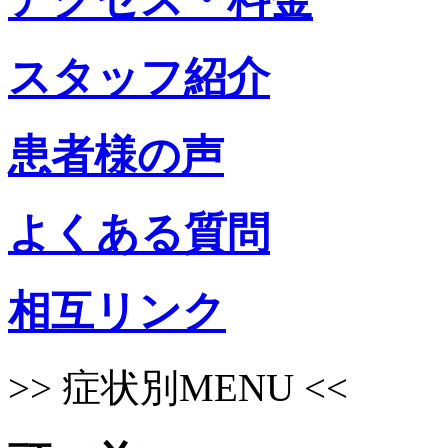
スタッフ紹介
患者様の声
よくある質問
相互リンク
>>
症状別MENU
<<