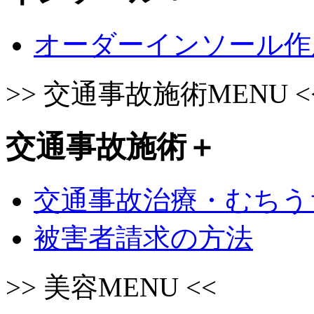
オーダーインソール作
>>
交通事故施術MENU
<
交通事故施術
＋
交通事故治療・むちう
被害者請求の方法
>>
美容MENU
<<