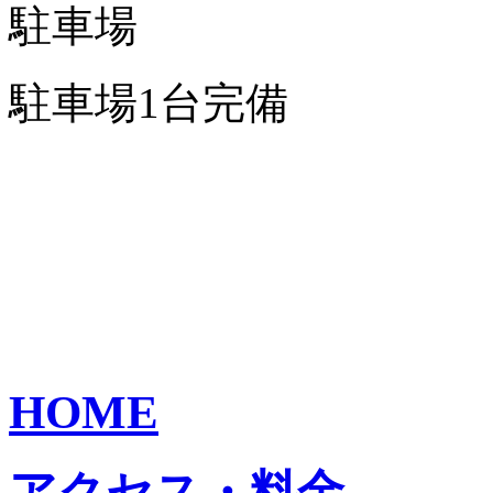
駐車場
駐車場1台完備
HOME
アクセス・料金