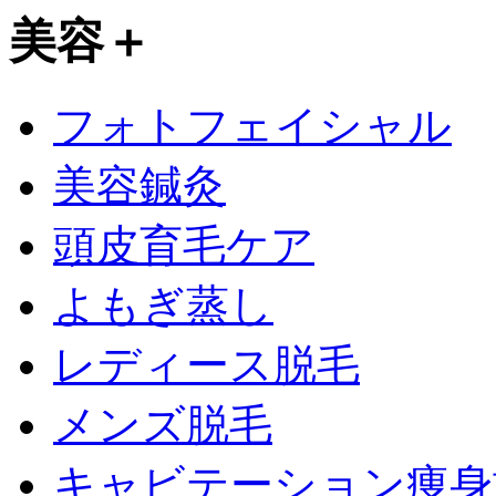
美容
＋
フォトフェイシャル
美容鍼灸
頭皮育毛ケア
よもぎ蒸し
レディース脱毛
メンズ脱毛
キャビテーション痩身