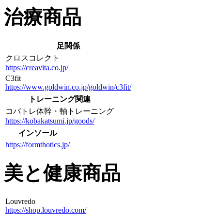
治療商品
足関係
クロスコレクト
https://creavita.co.jp/
C3fit
https://www.goldwin.co.jp/goldwin/c3fit/
トレーニング関連
コバトレ体幹・軸トレーニング
https://kobakatsumi.jp/goods/
インソール
https://formthotics.jp/
美と健康商品
Louvredo
https://shop.louvredo.com/